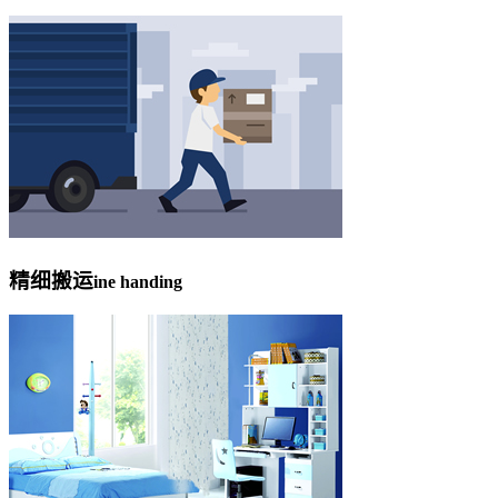
精细搬运
ine handing