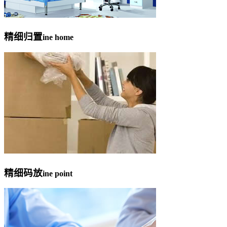
精细归置
ine home
精细码放
ine point