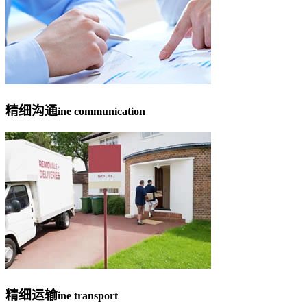
精细沟通
ine communication
精细运输
ine transport