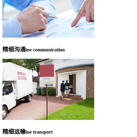
精细沟通
ine communication
精细运输
ine transport