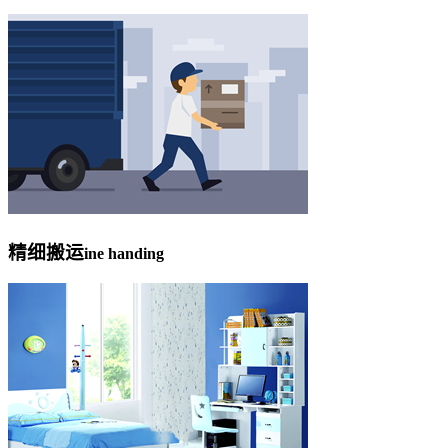
精细搬运
ine handing