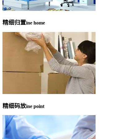
精细归置
ine home
精细码放
ine point