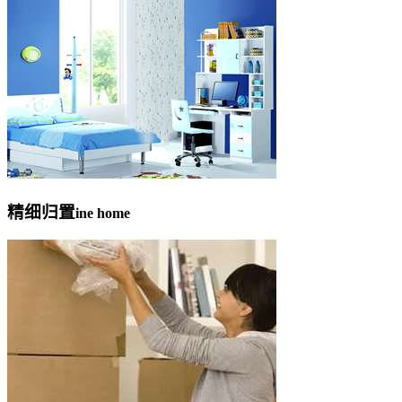
精细归置
ine home