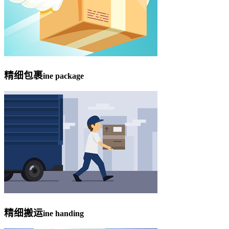
精细包裹
ine package
精细搬运
ine handing