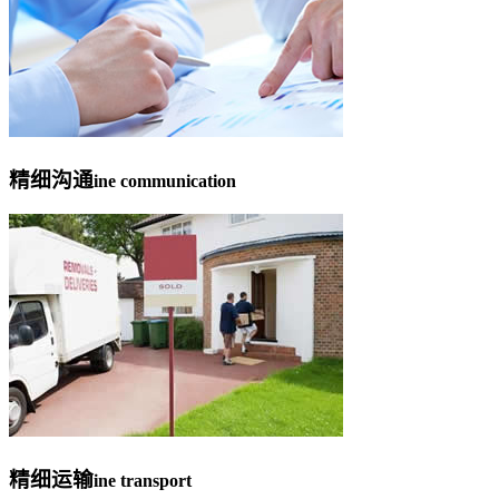
精细沟通
ine communication
精细运输
ine transport