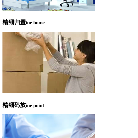
精细归置
ine home
精细码放
ine point