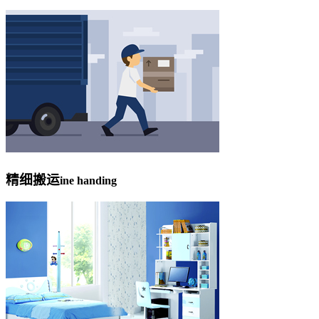
精细搬运
ine handing