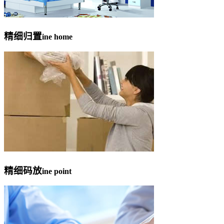
精细归置
ine home
精细码放
ine point