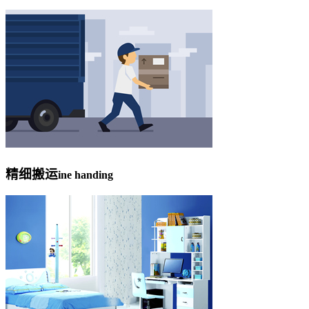
精细搬运
ine handing