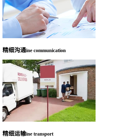
精细沟通
ine communication
精细运输
ine transport