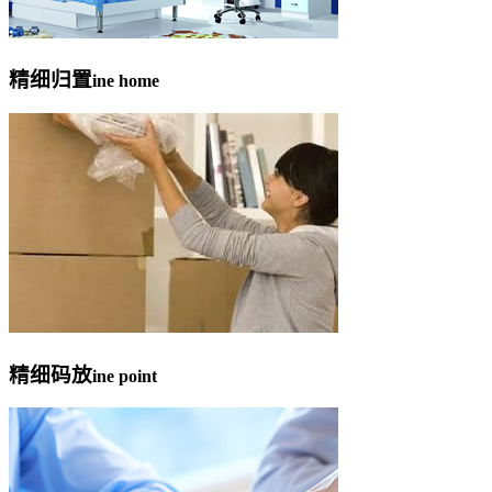
精细归置
ine home
精细码放
ine point