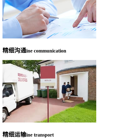
精细沟通
ine communication
精细运输
ine transport