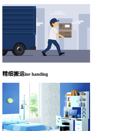
精细搬运
ine handing