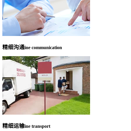
精细沟通
ine communication
精细运输
ine transport