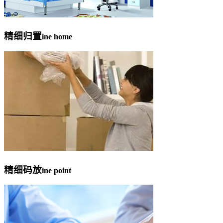
精细归置
ine home
精细码放
ine point