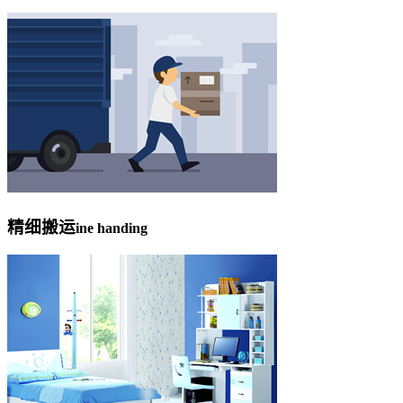
精细搬运
ine handing