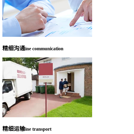
精细沟通
ine communication
精细运输
ine transport