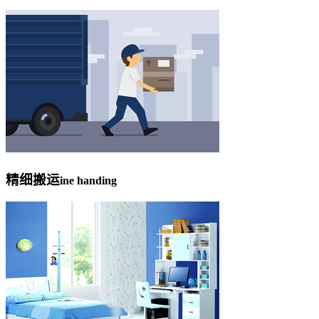
精细搬运
ine handing