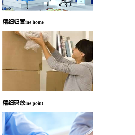
精细归置
ine home
精细码放
ine point