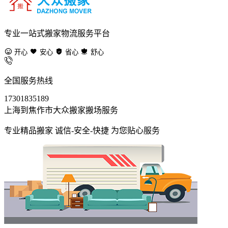
专业一站式搬家物流服务平台
开心
安心
省心
舒心
全国服务热线
17301835189
上海到焦作市大众搬家搬场服务
专业精品搬家 诚信-安全-快捷 为您贴心服务