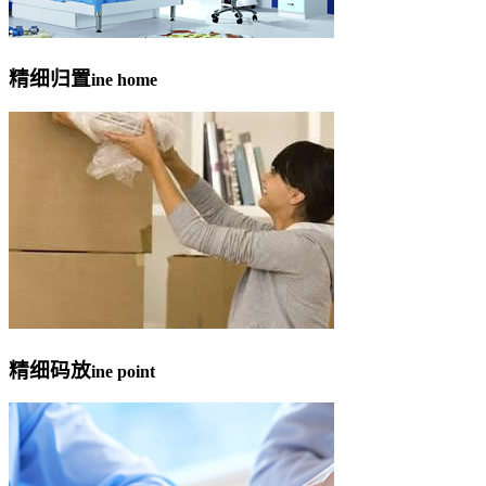
精细归置
ine home
精细码放
ine point