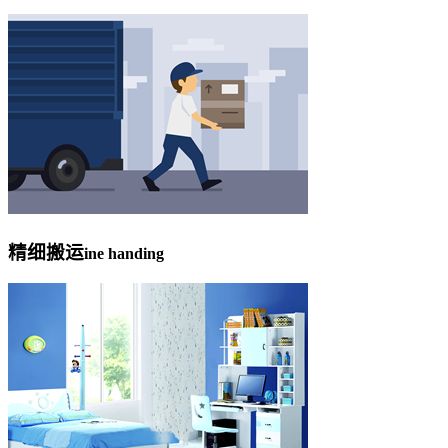
精细搬运
ine handing