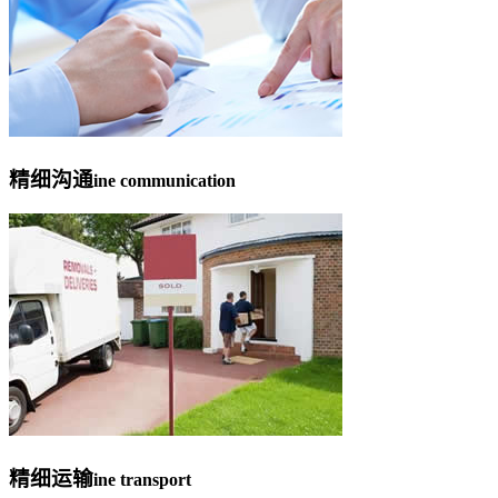
精细沟通
ine communication
精细运输
ine transport