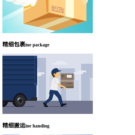
精细包裹
ine package
精细搬运
ine handing