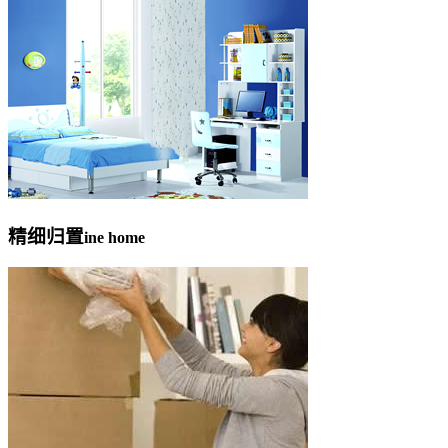
精细归置
ine home