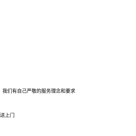
。我们有自己严敬的服务理念和要求
送上门