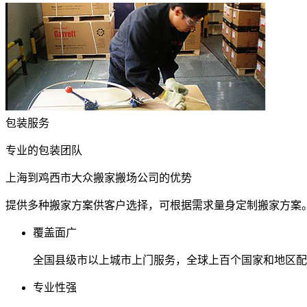
包装服务
专业的包装团队
上海到鸡西市大众搬家搬场公司的优势
提供多种搬家方案供客户选择，可根据需求量身定制搬家方案
覆盖面广
全国县级市以上城市上门服务，全球上百个国家和地区配
专业性强