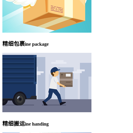
精细包裹
ine package
精细搬运
ine handing