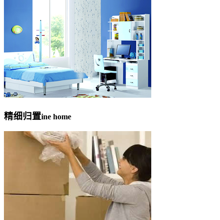
精细归置
ine home