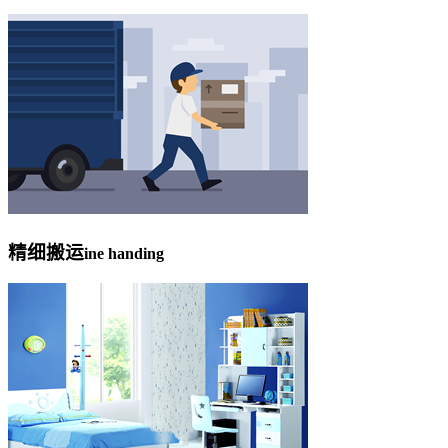
精细搬运
ine handing