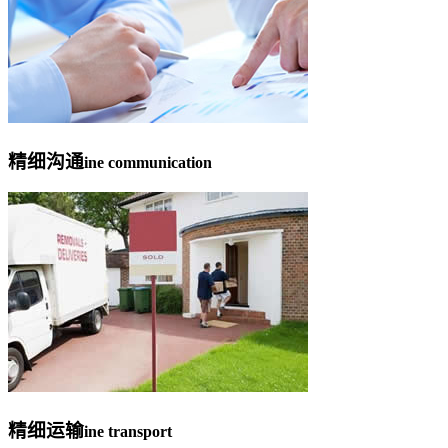
精细沟通
ine communication
精细运输
ine transport