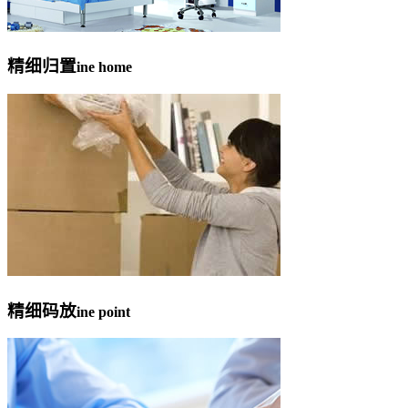
精细归置
ine home
精细码放
ine point