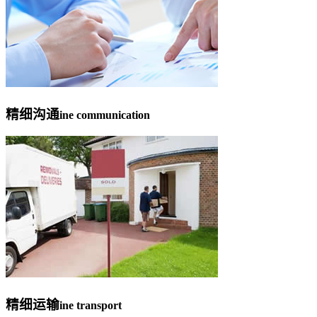
精细沟通
ine communication
精细运输
ine transport