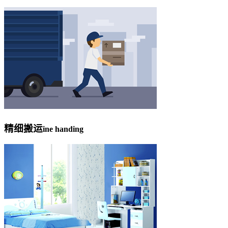
精细搬运
ine handing