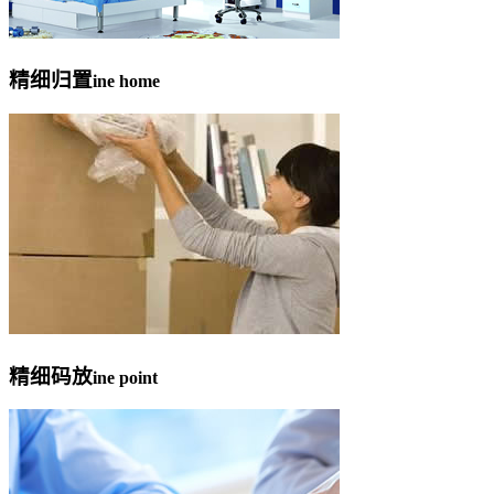
精细归置
ine home
精细码放
ine point