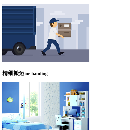
精细搬运
ine handing