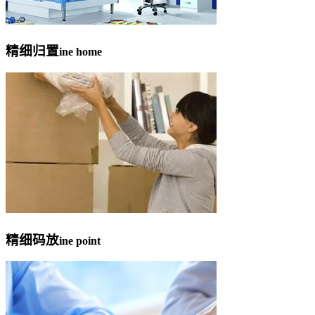
精细归置
ine home
精细码放
ine point