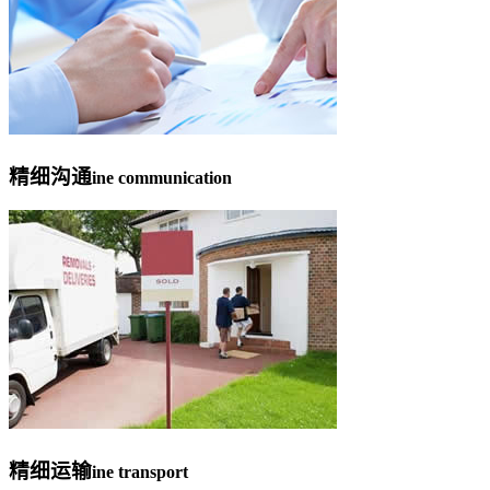
精细沟通
ine communication
精细运输
ine transport