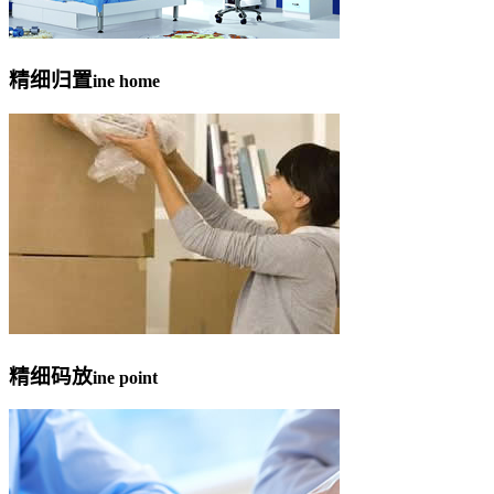
精细归置
ine home
精细码放
ine point