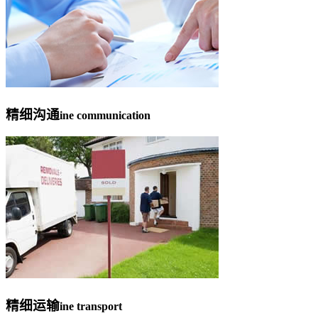
精细沟通
ine communication
精细运输
ine transport