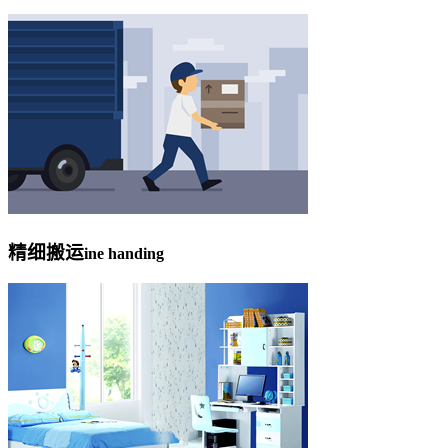
精细搬运
ine handing