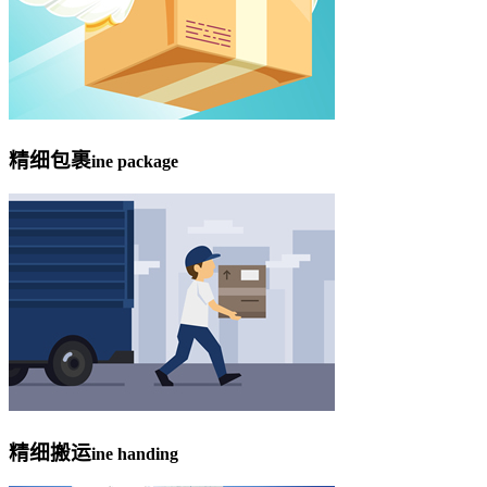
精细包裹
ine package
精细搬运
ine handing