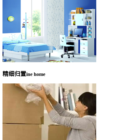
精细归置
ine home