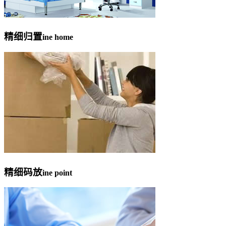
精细归置
ine home
精细码放
ine point