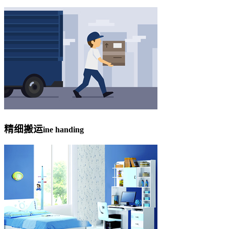
精细搬运
ine handing