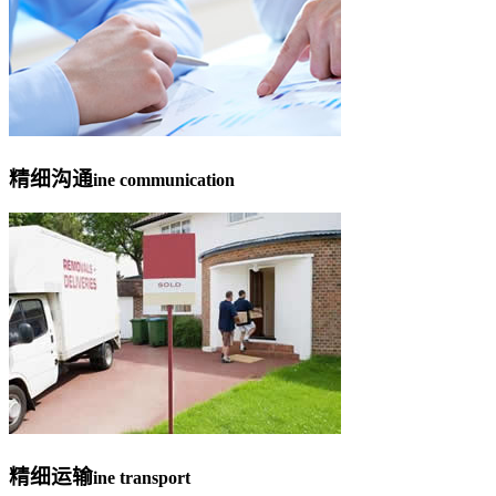
精细沟通
ine communication
精细运输
ine transport