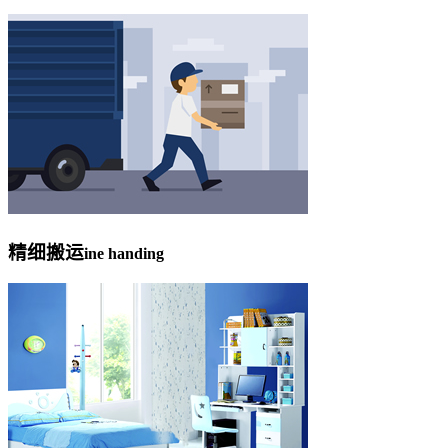
精细搬运
ine handing