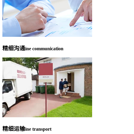
精细沟通
ine communication
精细运输
ine transport