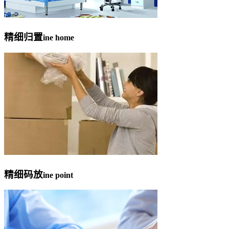
精细归置
ine home
精细码放
ine point