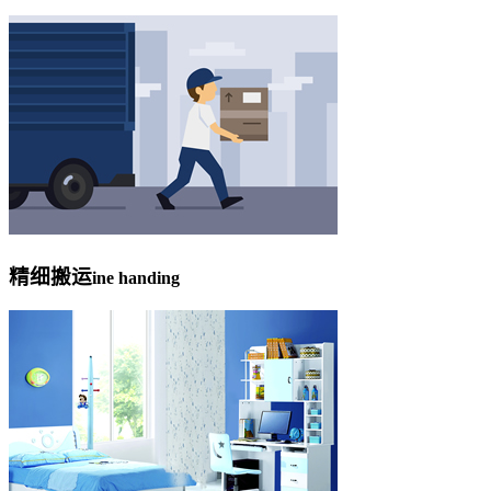
精细搬运
ine handing