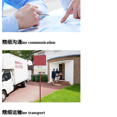
精细沟通
ine communication
精细运输
ine transport