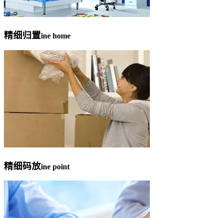
精细归置
ine home
精细码放
ine point