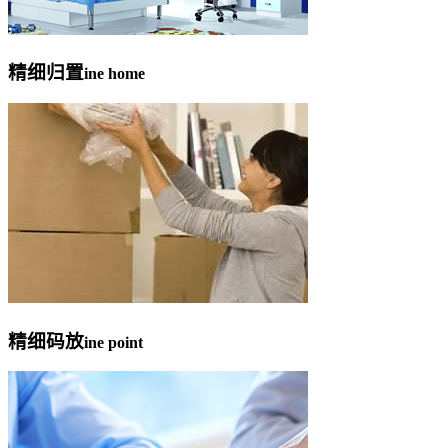
精细归置
ine home
精细码放
ine point