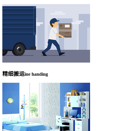
精细搬运
ine handing