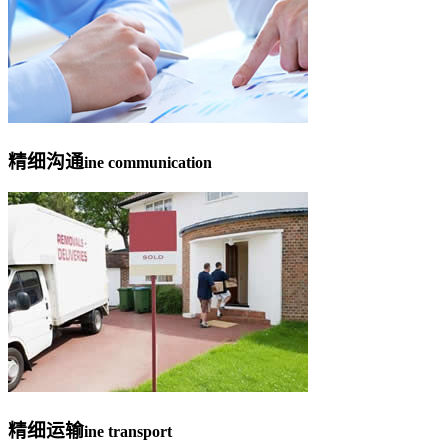
精细沟通
ine communication
精细运输
ine transport