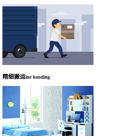
精细搬运
ine handing