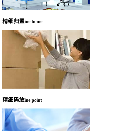
精细归置
ine home
精细码放
ine point