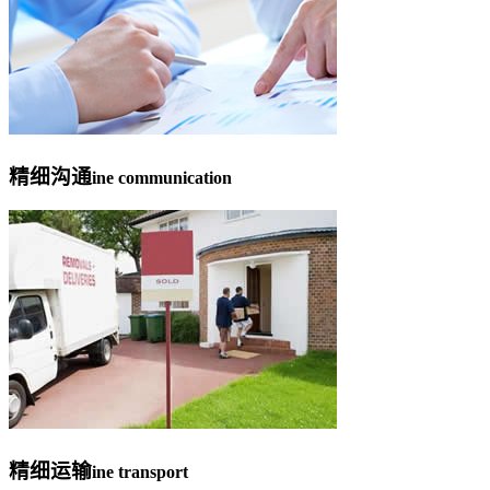
精细沟通
ine communication
精细运输
ine transport