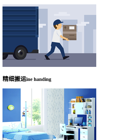
精细搬运
ine handing