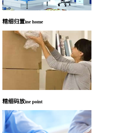
精细归置
ine home
精细码放
ine point