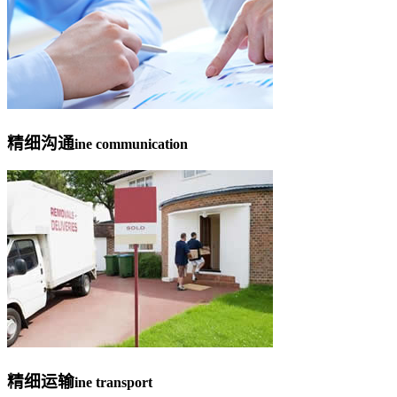
精细沟通
ine communication
精细运输
ine transport