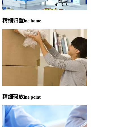
精细归置
ine home
精细码放
ine point