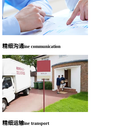
精细沟通
ine communication
精细运输
ine transport