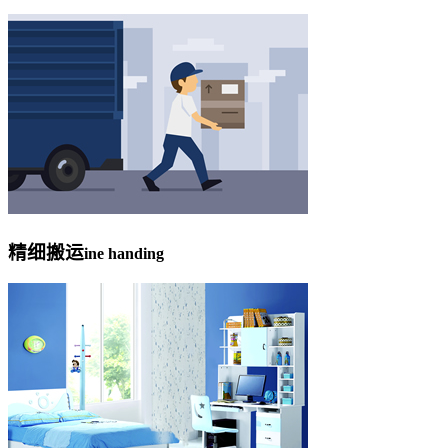
精细搬运
ine handing