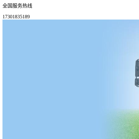
全国服务热线
17301835189