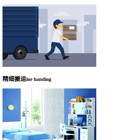
精细搬运
ine handing