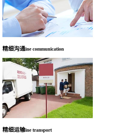
精细沟通
ine communication
精细运输
ine transport