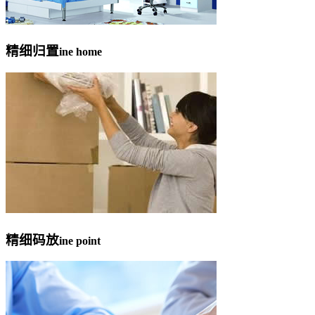
精细归置
ine home
精细码放
ine point