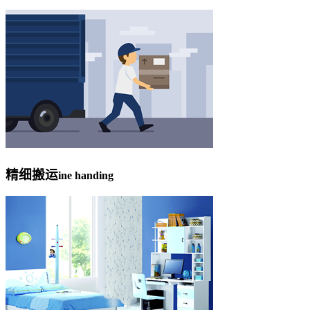
精细搬运
ine handing