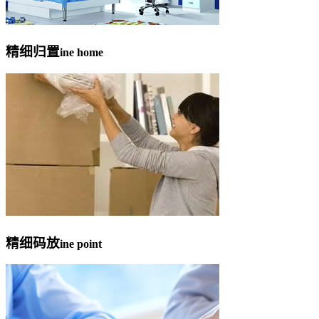
精细归置
ine home
精细码放
ine point