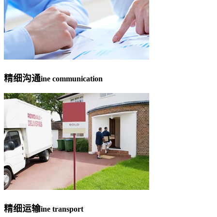
精细沟通
ine communication
精细运输
ine transport