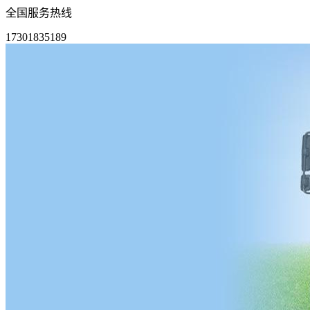
全国服务热线
17301835189