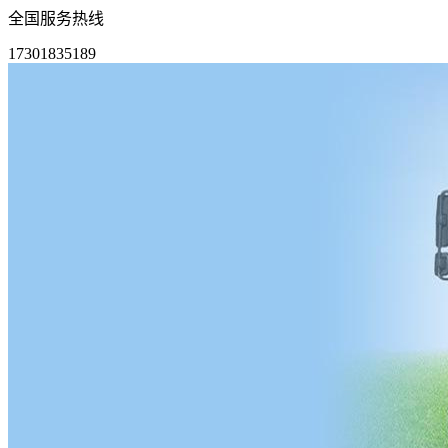
全国服务热线
17301835189