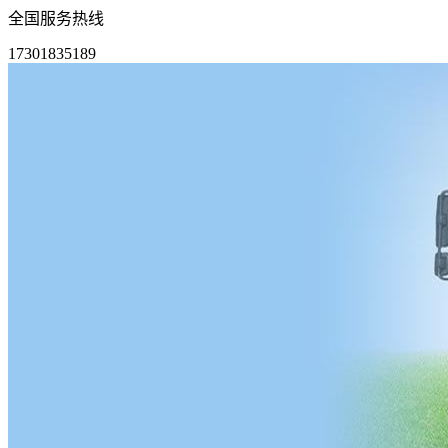
全国服务热线
17301835189