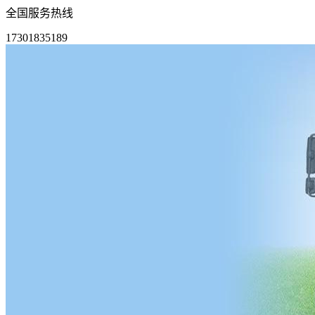
全国服务热线
17301835189