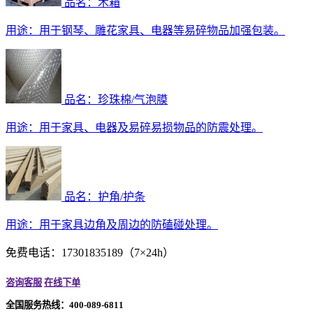
品名：木箱
用途：
用于钢琴、雕花家具、电器等易碎物品加强包装。
品名：珍珠棉/气泡膜
用途：
用于家具、电器及易碎易损物品的防震处理。
品名：护角/护条
用途：
用于家具边角及周边的防磕碰处理。
免费电话：17301835189（7×24h）
咨询客服
在线下单
全国服务热线：400-089-6811