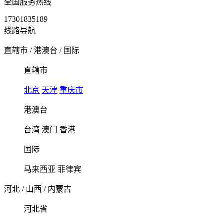
全国服务热线
17301835189
线路导航
直辖市
/
港澳台
/
国际
直辖市
北京
天津
重庆市
港澳台
台湾
澳门
香港
国际
马来西亚
菲律宾
河北
/
山西
/
内蒙古
河北省