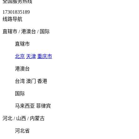
全国服务热线
17301835189
线路导航
直辖市
/
港澳台
/
国际
直辖市
北京
天津
重庆市
港澳台
台湾
澳门
香港
国际
马来西亚
菲律宾
河北
/
山西
/
内蒙古
河北省