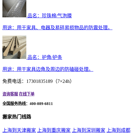
品名：珍珠棉/气泡膜
用途：
用于家具、电器及易碎易损物品的防震处理。
品名：护角/护条
用途：
用于家具边角及周边的防磕碰处理。
免费电话：17301835189（7×24h）
咨询客服
在线下单
全国服务热线：400-089-6811
搬家热门线路
上海到天津搬家
上海到重庆搬家
上海到深圳搬家
上海到成都