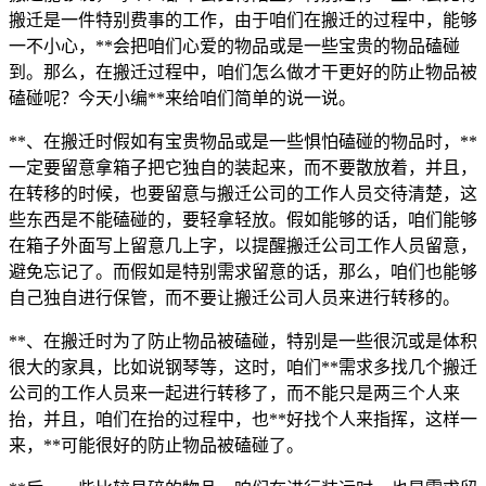
搬迁是一件特别费事的工作，由于咱们在搬迁的过程中，能够
一不小心，**会把咱们心爱的物品或是一些宝贵的物品磕碰
到。那么，在搬迁过程中，咱们怎么做才干更好的防止物品被
磕碰呢？今天小编**来给咱们简单的说一说。
**、在搬迁时假如有宝贵物品或是一些惧怕磕碰的物品时，**
一定要留意拿箱子把它独自的装起来，而不要散放着，并且，
在转移的时候，也要留意与搬迁公司的工作人员交待清楚，这
些东西是不能磕碰的，要轻拿轻放。假如能够的话，咱们能够
在箱子外面写上留意几上字，以提醒搬迁公司工作人员留意，
避免忘记了。而假如是特别需求留意的话，那么，咱们也能够
自己独自进行保管，而不要让搬迁公司人员来进行转移的。
**、在搬迁时为了防止物品被磕碰，特别是一些很沉或是体积
很大的家具，比如说钢琴等，这时，咱们**需求多找几个搬迁
公司的工作人员来一起进行转移了，而不能只是两三个人来
抬，并且，咱们在抬的过程中，也**好找个人来指挥，这样一
来，**可能很好的防止物品被磕碰了。