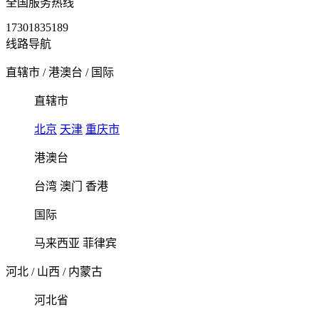
全国服务热线
17301835189
线路导航
直辖市
/
港澳台
/
国际
直辖市
北京
天津
重庆市
港澳台
台湾
澳门
香港
国际
马来西亚
菲律宾
河北
/
山西
/
内蒙古
河北省