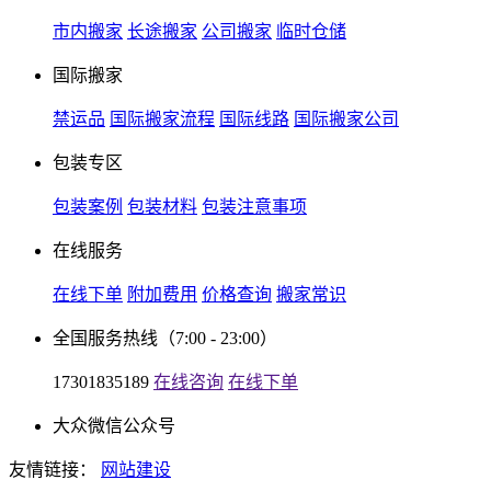
市内搬家
长途搬家
公司搬家
临时仓储
国际搬家
禁运品
国际搬家流程
国际线路
国际搬家公司
包装专区
包装案例
包装材料
包装注意事项
在线服务
在线下单
附加费用
价格查询
搬家常识
全国服务热线
（7:00 - 23:00）
17301835189
在线咨询
在线下单
大众微信公众号
友情链接：
网站建设