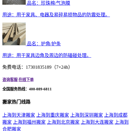
品名：珍珠棉/气泡膜
用途：
用于家具、电器及易碎易损物品的防震处理。
品名：护角/护条
用途：
用于家具边角及周边的防磕碰处理。
免费电话：17301835189（7×24h）
咨询客服
在线下单
全国服务热线：400-089-6811
搬家热门线路
上海到天津搬家
上海到重庆搬家
上海到深圳搬家
上海到成都
搬家
上海到福州搬家
上海到北京搬家
上海到大连搬家
上海到
合肥搬家