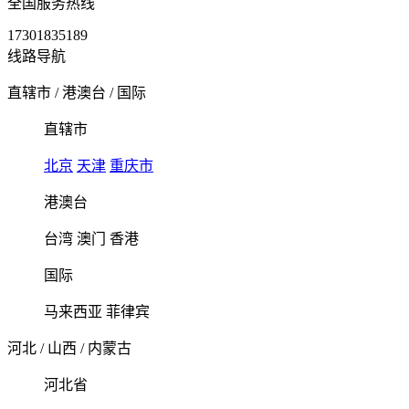
全国服务热线
17301835189
线路导航
直辖市
/
港澳台
/
国际
直辖市
北京
天津
重庆市
港澳台
台湾
澳门
香港
国际
马来西亚
菲律宾
河北
/
山西
/
内蒙古
河北省