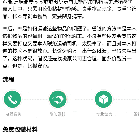
饰品,护肤品等零零散散的小东西能够应用纸箱或手提箱逐个
囊入其中，只需用胶带粘封**能够。贵重物品现金、贵重金饰
品、帐本等贵重物品一定要随身携带。
**后，**是如何运输这些物品的问题了。省钱的方法**是本人
依据物品的容量租一辆适宜的运输车。不过有些朋友会觉得这
样又要打包又要本人联络运输司机，太费事了，而且对本人打
包的技术不是很放心。长途运输万一出什么纰漏，**得失相当
了，这种状况，倡议还是找搬家公司更合理，固然价钱贵一
点，但是，比拟安心。
流程
免费包装材料