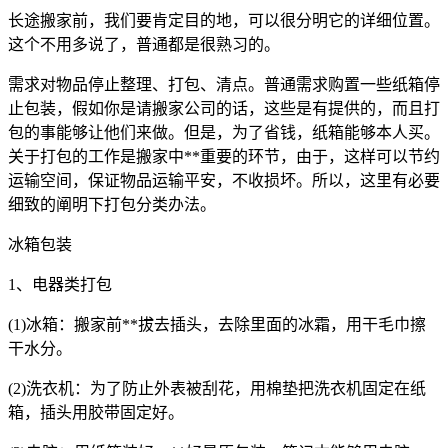
长途搬家前，我们要肯定目的地，可以很分明它的详细位置。
这个不用多说了，普通都是很熟习的。
需求对物品停止整理、打包、清点。普通需求购置一些纸箱停
止包装，假如你是请搬家公司的话，这些是有提供的，而且打
包的事能够让他们来做。但是，为了省钱，纸箱能够本人买。
关于打包的工作是搬家中**重要的环节，由于，这样可以节约
运输空间，保证物品运输平安，不收损坏。所以，这里有必要
细致的阐明下打包分类办法。
冰箱包装
1、电器类打包
(1)冰箱：搬家前**拔去插头，去除里面的冰霜，用干毛巾擦
干水分。
(2)洗衣机：为了防止外表被刮花，用棉垫把洗衣机固定在纸
箱，插头用胶带固定好。