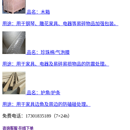
品名：木箱
用途：
用于钢琴、雕花家具、电器等易碎物品加强包装。
品名：珍珠棉/气泡膜
用途：
用于家具、电器及易碎易损物品的防震处理。
品名：护角/护条
用途：
用于家具边角及周边的防磕碰处理。
免费电话：17301835189（7×24h）
咨询客服
在线下单