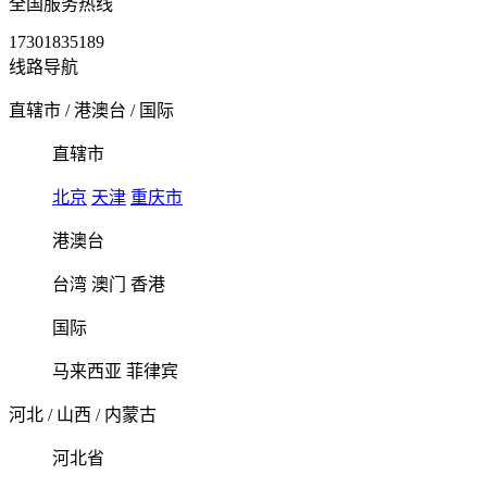
全国服务热线
17301835189
线路导航
直辖市
/
港澳台
/
国际
直辖市
北京
天津
重庆市
港澳台
台湾
澳门
香港
国际
马来西亚
菲律宾
河北
/
山西
/
内蒙古
河北省