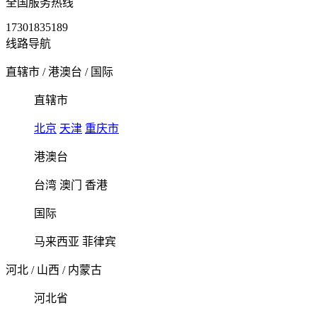
全国服务热线
17301835189
线路导航
直辖市
/
港澳台
/
国际
直辖市
北京
天津
重庆市
港澳台
台湾
澳门
香港
国际
马来西亚
菲律宾
河北
/
山西
/
内蒙古
河北省