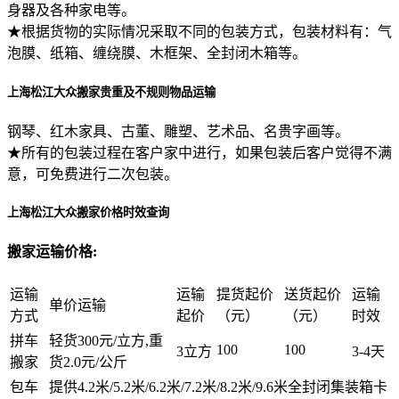
身器及各种家电等。
★根据货物的实际情况采取不同的包装方式，包装材料有：气
泡膜、纸箱、缠绕膜、木框架、全封闭木箱等。
上海松江大众搬家贵重及不规则物品运输
钢琴、红木家具、古董、雕塑、艺术品、名贵字画等。
★所有的包装过程在客户家中进行，如果包装后客户觉得不满
意，可免费进行二次包装。
上海松江大众搬家价格时效查询
搬家运输价格:
运输
运输
提货起价
送货起价
运输
单价运输
方式
起价
（元）
（元）
时效
拼车
轻货300元/立方,重
100
100
3立方
3-4天
搬家
货2.0元/公斤
包车
提供4.2米/5.2米/6.2米/7.2米/8.2米/9.6米全封闭集装箱卡