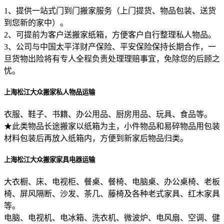
1、提供一站式门到门搬家服务（上门提货、物品包装、送货
到您新的家中）。
2、可提前为客户送搬家纸箱，方便客户自行整理私人物品。
3、公司与中国太平洋财产保险、平安保险保持长期合作，一
旦货物出险将有专人全程负责处理理赔事宜，免除您的后顾之
忧。
上海松江大众搬家私人物品运输
衣服、鞋子、书籍、办公用品、厨房用品、玩具、食品等。
★此类物品长途搬家以纸箱为主，小件物品和易碎物品用包装
材料包装后再放入纸箱内，方便到新家后物品归类。
上海松江大众搬家家具电器运输
大衣橱、床、电视柜、餐桌、餐椅、电脑桌、办公桌椅、老板
椅、屏风隔断、沙发、茶几、藤椅及各种老式家具、红木家具
等。
电脑、电视机、电冰箱、洗衣机、微波炉、电风扇、空调、健