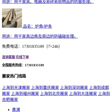
用途：
用于家具、电器及易碎易损物品的防震处理。
品名：护角/护条
用途：
用于家具边角及周边的防磕碰处理。
免费电话：17301835189（7×24h）
咨询客服
在线下单
全国服务热线：17301835189
搬家热门线路
上海到天津搬家
上海到重庆搬家
上海到深圳搬家
上海到成都
搬家
上海到福州搬家
上海到北京搬家
上海到大连搬家
上海到
合肥搬家
黄浦